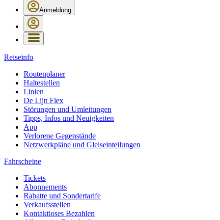
Anmeldung
Reiseinfo
Routenplaner
Haltestellen
Linien
De Lijn Flex
Störungen und Umleitungen
Tipps, Infos und Neuigkeiten
App
Verlorene Gegenstände
Netzwerkpläne und Gleiseinteilungen
Fahrscheine
Tickets
Abonnements
Rabatte und Sondertarife
Verkaufsstellen
Kontaktloses Bezahlen