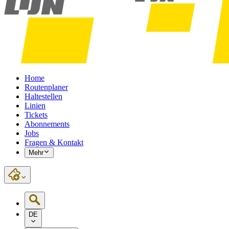
Home
Routenplaner
Haltestellen
Linien
Tickets
Abonnements
Jobs
Fragen & Kontakt
Mehr
DE