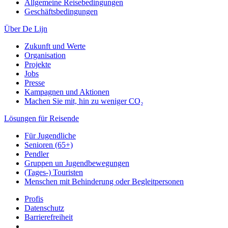
Allgemeine Reisebedingungen
Geschäftsbedingungen
Über De Lijn
Zukunft und Werte
Organisation
Projekte
Jobs
Presse
Kampagnen und Aktionen
Machen Sie mit, hin zu weniger CO₂
Lösungen für Reisende
Für Jugendliche
Senioren (65+)
Pendler
Gruppen un Jugendbewegungen
(Tages-) Touristen
Menschen mit Behinderung oder Begleitpersonen
Profis
Datenschutz
Barrierefreiheit