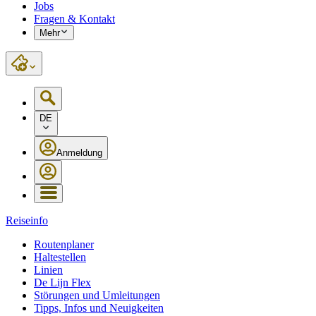
Jobs
Fragen & Kontakt
Mehr
DE
Anmeldung
Reiseinfo
Routenplaner
Haltestellen
Linien
De Lijn Flex
Störungen und Umleitungen
Tipps, Infos und Neuigkeiten