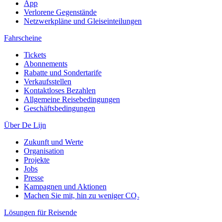
App
Verlorene Gegenstände
Netzwerkpläne und Gleiseinteilungen
Fahrscheine
Tickets
Abonnements
Rabatte und Sondertarife
Verkaufsstellen
Kontaktloses Bezahlen
Allgemeine Reisebedingungen
Geschäftsbedingungen
Über De Lijn
Zukunft und Werte
Organisation
Projekte
Jobs
Presse
Kampagnen und Aktionen
Machen Sie mit, hin zu weniger CO₂
Lösungen für Reisende