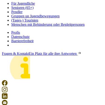
Für Jugendliche
Senioren (65+)
Pendler
Gruppen un Jugendbewegungen
(Tages-) Touristen
Menschen mit Behinderung oder Begleitpersonen
Profis
Datenschutz
Barrierefreiheit
Fragen & Kontakt
Ein Platz für alle ihre Antworten