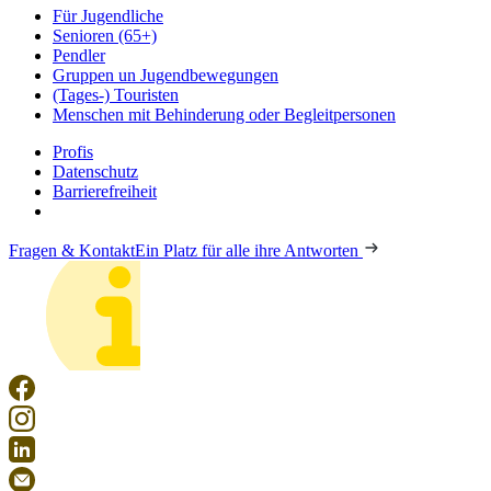
Für Jugendliche
Senioren (65+)
Pendler
Gruppen un Jugendbewegungen
(Tages-) Touristen
Menschen mit Behinderung oder Begleitpersonen
Profis
Datenschutz
Barrierefreiheit
Fragen & Kontakt
Ein Platz für alle ihre Antworten