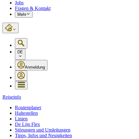
Jobs
Fragen & Kontakt
Mehr
DE
Anmeldung
Reiseinfo
Routenplaner
Haltestellen
Linien
De Lijn Flex
Störungen und Umleitungen
Tipps, Infos und Neuigkeiten