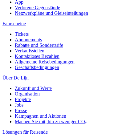
App
Verlorene Gegenstände
Netzwerkpläne und Gleiseinteilungen
Fahrscheine
Tickets
Abonnements
Rabatte und Sondertarife
Verkaufsstellen
Kontaktloses Bezahlen
Allgemeine Reisebedingungen
Geschäftsbedingungen
Über De Lijn
Zukunft und Werte
Organisation
Projekte
Jobs
Presse
Kampagnen und Aktionen
Machen Sie mit, hin zu weniger CO₂
Lösungen für Reisende