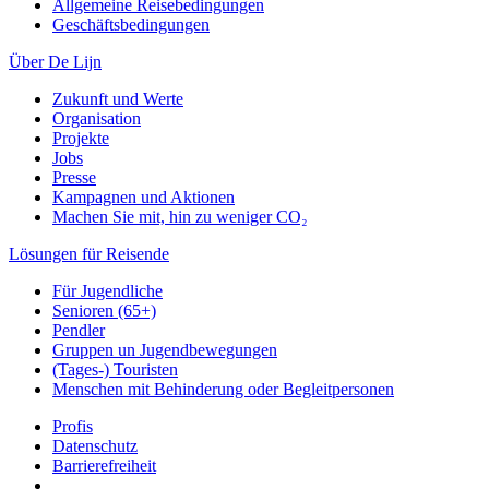
Allgemeine Reisebedingungen
Geschäftsbedingungen
Über De Lijn
Zukunft und Werte
Organisation
Projekte
Jobs
Presse
Kampagnen und Aktionen
Machen Sie mit, hin zu weniger CO₂
Lösungen für Reisende
Für Jugendliche
Senioren (65+)
Pendler
Gruppen un Jugendbewegungen
(Tages-) Touristen
Menschen mit Behinderung oder Begleitpersonen
Profis
Datenschutz
Barrierefreiheit