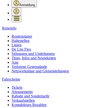
Anmeldung
Reiseinfo
Routenplaner
Haltestellen
Linien
De Lijn Flex
Störungen und Umleitungen
Tipps, Infos und Neuigkeiten
App
Verlorene Gegenstände
Netzwerkpläne und Gleiseinteilungen
Fahrscheine
Tickets
Abonnements
Rabatte und Sondertarife
Verkaufsstellen
Kontaktloses Bezahlen