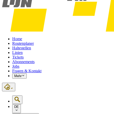
Home
Routenplaner
Haltestellen
Linien
Tickets
Abonnements
Jobs
Fragen & Kontakt
Mehr
DE