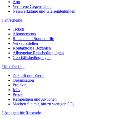
App
Verlorene Gegenstände
Netzwerkpläne und Gleiseinteilungen
Fahrscheine
Tickets
Abonnements
Rabatte und Sondertarife
Verkaufsstellen
Kontaktloses Bezahlen
Allgemeine Reisebedingungen
Geschäftsbedingungen
Über De Lijn
Zukunft und Werte
Organisation
Projekte
Jobs
Presse
Kampagnen und Aktionen
Machen Sie mit, hin zu weniger CO₂
Lösungen für Reisende