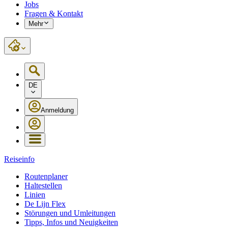
Jobs
Fragen & Kontakt
Mehr
DE
Anmeldung
Reiseinfo
Routenplaner
Haltestellen
Linien
De Lijn Flex
Störungen und Umleitungen
Tipps, Infos und Neuigkeiten