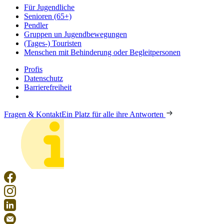
Für Jugendliche
Senioren (65+)
Pendler
Gruppen un Jugendbewegungen
(Tages-) Touristen
Menschen mit Behinderung oder Begleitpersonen
Profis
Datenschutz
Barrierefreiheit
Fragen & Kontakt
Ein Platz für alle ihre Antworten