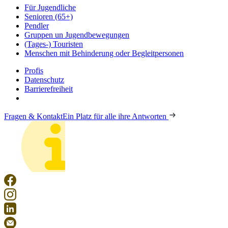
Für Jugendliche
Senioren (65+)
Pendler
Gruppen un Jugendbewegungen
(Tages-) Touristen
Menschen mit Behinderung oder Begleitpersonen
Profis
Datenschutz
Barrierefreiheit
Fragen & Kontakt
Ein Platz für alle ihre Antworten