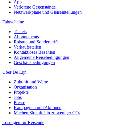
App
Verlorene Gegenstände
Netzwerkpläne und Gleiseinteilungen
Fahrscheine
Tickets
Abonnements
Rabatte und Sondertarife
Verkaufsstellen
Kontaktloses Bezahlen
Allgemeine Reisebedingungen
Geschäftsbedingungen
Über De Lijn
Zukunft und Werte
Organisation
Projekte
Jobs
Presse
Kampagnen und Aktionen
Machen Sie mit, hin zu weniger CO₂
Lösungen für Reisende