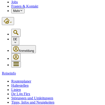
Jobs
Fragen & Kontakt
Mehr
DE
Anmeldung
Reiseinfo
Routenplaner
Haltestellen
Linien
De Lijn Flex
Störungen und Umleitungen
Tipps, Infos und Neuigkeiten