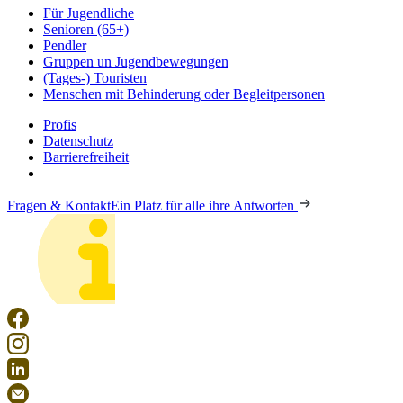
Für Jugendliche
Senioren (65+)
Pendler
Gruppen un Jugendbewegungen
(Tages-) Touristen
Menschen mit Behinderung oder Begleitpersonen
Profis
Datenschutz
Barrierefreiheit
Fragen & Kontakt
Ein Platz für alle ihre Antworten