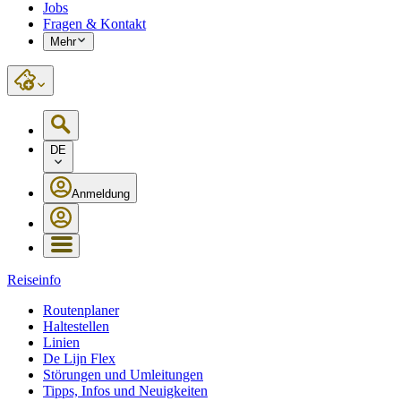
Jobs
Fragen & Kontakt
Mehr
DE
Anmeldung
Reiseinfo
Routenplaner
Haltestellen
Linien
De Lijn Flex
Störungen und Umleitungen
Tipps, Infos und Neuigkeiten