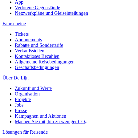
App
Verlorene Gegenstände
Netzwerkpläne und Gleiseinteilungen
Fahrscheine
Tickets
Abonnements
Rabatte und Sondertarife
Verkaufsstellen
Kontaktloses Bezahlen
Allgemeine Reisebedingungen
Geschäftsbedingungen
Über De Lijn
Zukunft und Werte
Organisation
Projekte
Jobs
Presse
Kampagnen und Aktionen
Machen Sie mit, hin zu weniger CO₂
Lösungen für Reisende