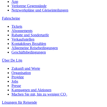
App
Verlorene Gegenstände
Netzwerkpläne und Gleiseinteilungen
Fahrscheine
Tickets
Abonnements
Rabatte und Sondertarife
Verkaufsstellen
Kontaktloses Bezahlen
Allgemeine Reisebedingungen
Geschäftsbedingungen
Über De Lijn
Zukunft und Werte
Organisation
Projekte
Jobs
Presse
Kampagnen und Aktionen
Machen Sie mit, hin zu weniger CO₂
Lösungen für Reisende