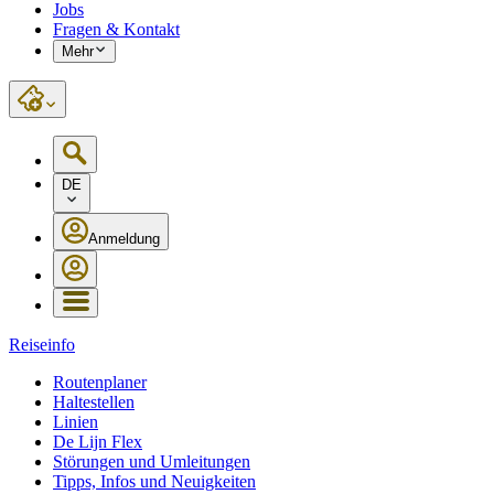
Jobs
Fragen & Kontakt
Mehr
DE
Anmeldung
Reiseinfo
Routenplaner
Haltestellen
Linien
De Lijn Flex
Störungen und Umleitungen
Tipps, Infos und Neuigkeiten