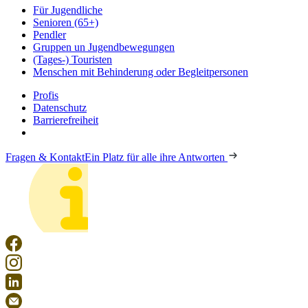
Für Jugendliche
Senioren (65+)
Pendler
Gruppen un Jugendbewegungen
(Tages-) Touristen
Menschen mit Behinderung oder Begleitpersonen
Profis
Datenschutz
Barrierefreiheit
Fragen & Kontakt
Ein Platz für alle ihre Antworten