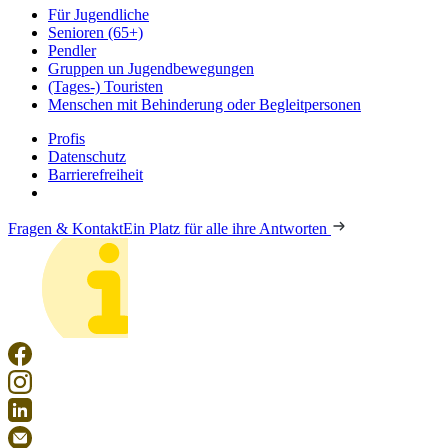
Für Jugendliche
Senioren (65+)
Pendler
Gruppen un Jugendbewegungen
(Tages-) Touristen
Menschen mit Behinderung oder Begleitpersonen
Profis
Datenschutz
Barrierefreiheit
Fragen & Kontakt
Ein Platz für alle ihre Antworten