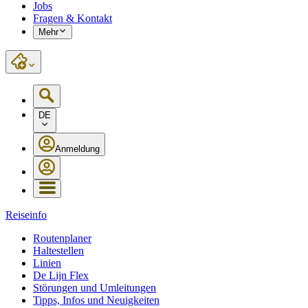
Jobs
Fragen & Kontakt
Mehr
DE
Anmeldung
Reiseinfo
Routenplaner
Haltestellen
Linien
De Lijn Flex
Störungen und Umleitungen
Tipps, Infos und Neuigkeiten