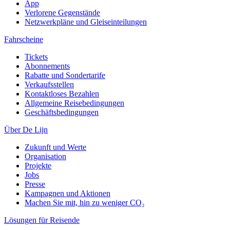
App
Verlorene Gegenstände
Netzwerkpläne und Gleiseinteilungen
Fahrscheine
Tickets
Abonnements
Rabatte und Sondertarife
Verkaufsstellen
Kontaktloses Bezahlen
Allgemeine Reisebedingungen
Geschäftsbedingungen
Über De Lijn
Zukunft und Werte
Organisation
Projekte
Jobs
Presse
Kampagnen und Aktionen
Machen Sie mit, hin zu weniger CO₂
Lösungen für Reisende