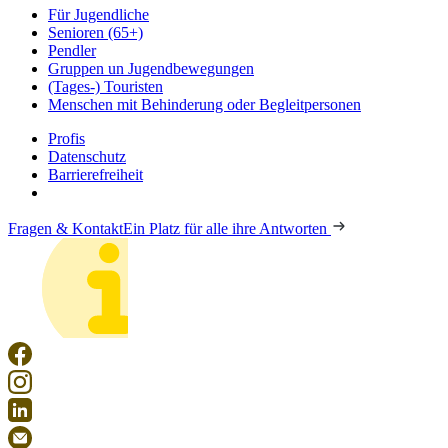
Für Jugendliche
Senioren (65+)
Pendler
Gruppen un Jugendbewegungen
(Tages-) Touristen
Menschen mit Behinderung oder Begleitpersonen
Profis
Datenschutz
Barrierefreiheit
Fragen & Kontakt
Ein Platz für alle ihre Antworten