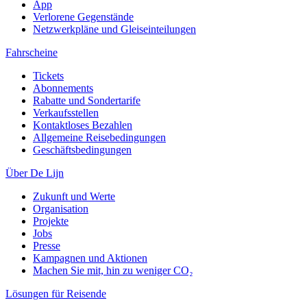
App
Verlorene Gegenstände
Netzwerkpläne und Gleiseinteilungen
Fahrscheine
Tickets
Abonnements
Rabatte und Sondertarife
Verkaufsstellen
Kontaktloses Bezahlen
Allgemeine Reisebedingungen
Geschäftsbedingungen
Über De Lijn
Zukunft und Werte
Organisation
Projekte
Jobs
Presse
Kampagnen und Aktionen
Machen Sie mit, hin zu weniger CO₂
Lösungen für Reisende