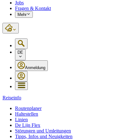
Jobs
Fragen & Kontakt
Mehr
DE
Anmeldung
Reiseinfo
Routenplaner
Haltestellen
Linien
De Lijn Flex
Störungen und Umleitungen
Tipps, Infos und Neuigkeiten