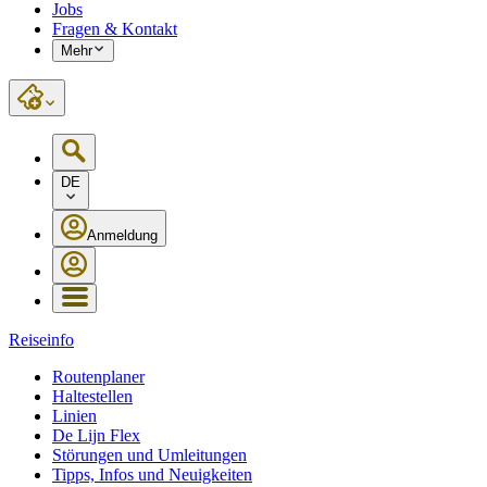
Jobs
Fragen & Kontakt
Mehr
DE
Anmeldung
Reiseinfo
Routenplaner
Haltestellen
Linien
De Lijn Flex
Störungen und Umleitungen
Tipps, Infos und Neuigkeiten