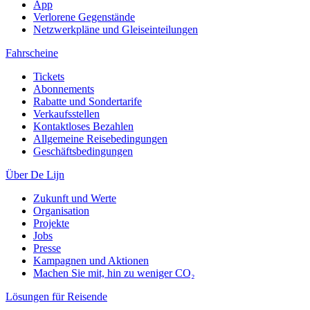
App
Verlorene Gegenstände
Netzwerkpläne und Gleiseinteilungen
Fahrscheine
Tickets
Abonnements
Rabatte und Sondertarife
Verkaufsstellen
Kontaktloses Bezahlen
Allgemeine Reisebedingungen
Geschäftsbedingungen
Über De Lijn
Zukunft und Werte
Organisation
Projekte
Jobs
Presse
Kampagnen und Aktionen
Machen Sie mit, hin zu weniger CO₂
Lösungen für Reisende