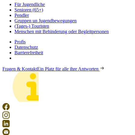
Für Jugendliche
Senioren (65+)
Pendler
Gruppen un Jugendbewegungen
(Tages-) Touristen
Menschen mit Behinderung oder Begleitpersonen
Profis
Datenschutz
Barrierefreiheit
Fragen & Kontakt
Ein Platz für alle ihre Antworten