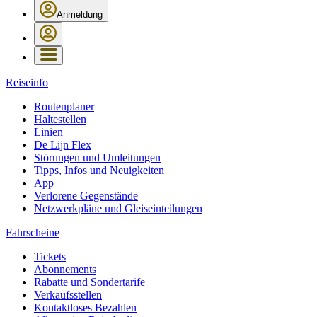
Anmeldung
Reiseinfo
Routenplaner
Haltestellen
Linien
De Lijn Flex
Störungen und Umleitungen
Tipps, Infos und Neuigkeiten
App
Verlorene Gegenstände
Netzwerkpläne und Gleiseinteilungen
Fahrscheine
Tickets
Abonnements
Rabatte und Sondertarife
Verkaufsstellen
Kontaktloses Bezahlen