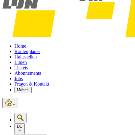
Home
Routenplaner
Haltestellen
Linien
Tickets
Abonnements
Jobs
Fragen & Kontakt
Mehr
DE