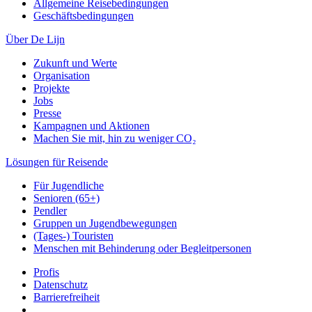
Allgemeine Reisebedingungen
Geschäftsbedingungen
Über De Lijn
Zukunft und Werte
Organisation
Projekte
Jobs
Presse
Kampagnen und Aktionen
Machen Sie mit, hin zu weniger CO₂
Lösungen für Reisende
Für Jugendliche
Senioren (65+)
Pendler
Gruppen un Jugendbewegungen
(Tages-) Touristen
Menschen mit Behinderung oder Begleitpersonen
Profis
Datenschutz
Barrierefreiheit