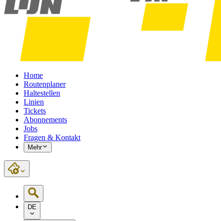
Home
Routenplaner
Haltestellen
Linien
Tickets
Abonnements
Jobs
Fragen & Kontakt
Mehr
DE