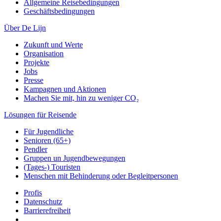
Allgemeine Reisebedingungen
Geschäftsbedingungen
Über De Lijn
Zukunft und Werte
Organisation
Projekte
Jobs
Presse
Kampagnen und Aktionen
Machen Sie mit, hin zu weniger CO₂
Lösungen für Reisende
Für Jugendliche
Senioren (65+)
Pendler
Gruppen un Jugendbewegungen
(Tages-) Touristen
Menschen mit Behinderung oder Begleitpersonen
Profis
Datenschutz
Barrierefreiheit