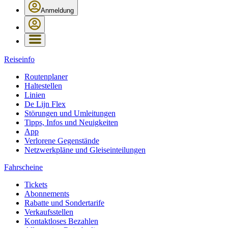
Anmeldung
Reiseinfo
Routenplaner
Haltestellen
Linien
De Lijn Flex
Störungen und Umleitungen
Tipps, Infos und Neuigkeiten
App
Verlorene Gegenstände
Netzwerkpläne und Gleiseinteilungen
Fahrscheine
Tickets
Abonnements
Rabatte und Sondertarife
Verkaufsstellen
Kontaktloses Bezahlen