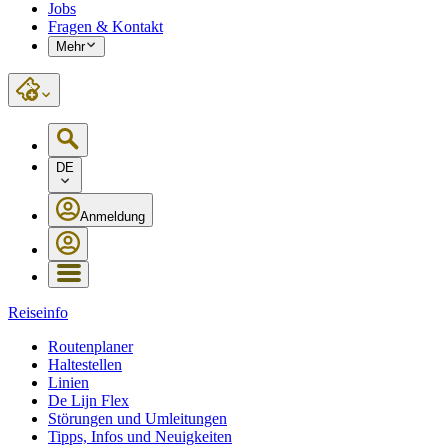
Jobs
Fragen & Kontakt
Mehr
DE
Anmeldung
Reiseinfo
Routenplaner
Haltestellen
Linien
De Lijn Flex
Störungen und Umleitungen
Tipps, Infos und Neuigkeiten