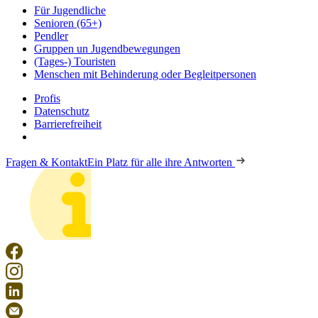
Für Jugendliche
Senioren (65+)
Pendler
Gruppen un Jugendbewegungen
(Tages-) Touristen
Menschen mit Behinderung oder Begleitpersonen
Profis
Datenschutz
Barrierefreiheit
Fragen & Kontakt
Ein Platz für alle ihre Antworten