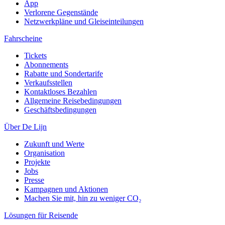
App
Verlorene Gegenstände
Netzwerkpläne und Gleiseinteilungen
Fahrscheine
Tickets
Abonnements
Rabatte und Sondertarife
Verkaufsstellen
Kontaktloses Bezahlen
Allgemeine Reisebedingungen
Geschäftsbedingungen
Über De Lijn
Zukunft und Werte
Organisation
Projekte
Jobs
Presse
Kampagnen und Aktionen
Machen Sie mit, hin zu weniger CO₂
Lösungen für Reisende