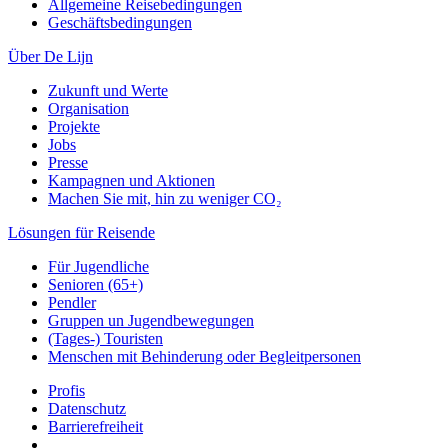
Allgemeine Reisebedingungen
Geschäftsbedingungen
Über De Lijn
Zukunft und Werte
Organisation
Projekte
Jobs
Presse
Kampagnen und Aktionen
Machen Sie mit, hin zu weniger CO₂
Lösungen für Reisende
Für Jugendliche
Senioren (65+)
Pendler
Gruppen un Jugendbewegungen
(Tages-) Touristen
Menschen mit Behinderung oder Begleitpersonen
Profis
Datenschutz
Barrierefreiheit