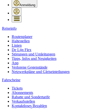
Anmeldung
Reiseinfo
Routenplaner
Haltestellen
Linien
De Lijn Flex
Störungen und Umleitungen
Tipps, Infos und Neuigkeiten
App
Verlorene Gegenstände
Netzwerkpläne und Gleiseinteilungen
Fahrscheine
Tickets
Abonnements
Rabatte und Sondertarife
Verkaufsstellen
Kontaktloses Bezahlen