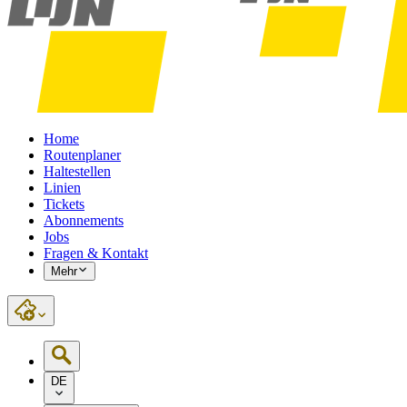
Home
Routenplaner
Haltestellen
Linien
Tickets
Abonnements
Jobs
Fragen & Kontakt
Mehr
DE