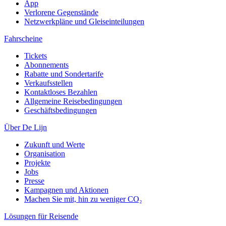
App
Verlorene Gegenstände
Netzwerkpläne und Gleiseinteilungen
Fahrscheine
Tickets
Abonnements
Rabatte und Sondertarife
Verkaufsstellen
Kontaktloses Bezahlen
Allgemeine Reisebedingungen
Geschäftsbedingungen
Über De Lijn
Zukunft und Werte
Organisation
Projekte
Jobs
Presse
Kampagnen und Aktionen
Machen Sie mit, hin zu weniger CO₂
Lösungen für Reisende