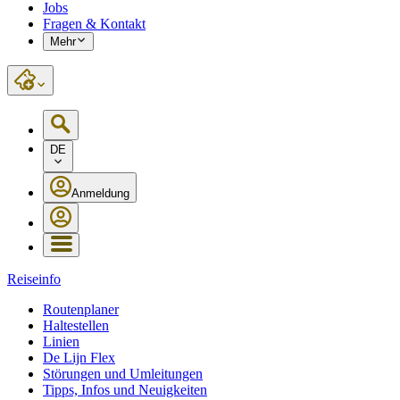
Jobs
Fragen & Kontakt
Mehr
DE
Anmeldung
Reiseinfo
Routenplaner
Haltestellen
Linien
De Lijn Flex
Störungen und Umleitungen
Tipps, Infos und Neuigkeiten