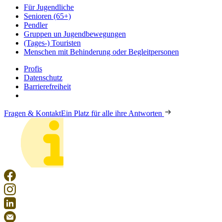
Für Jugendliche
Senioren (65+)
Pendler
Gruppen un Jugendbewegungen
(Tages-) Touristen
Menschen mit Behinderung oder Begleitpersonen
Profis
Datenschutz
Barrierefreiheit
Fragen & Kontakt
Ein Platz für alle ihre Antworten