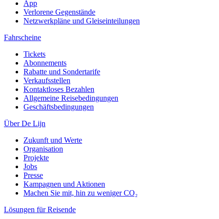
App
Verlorene Gegenstände
Netzwerkpläne und Gleiseinteilungen
Fahrscheine
Tickets
Abonnements
Rabatte und Sondertarife
Verkaufsstellen
Kontaktloses Bezahlen
Allgemeine Reisebedingungen
Geschäftsbedingungen
Über De Lijn
Zukunft und Werte
Organisation
Projekte
Jobs
Presse
Kampagnen und Aktionen
Machen Sie mit, hin zu weniger CO₂
Lösungen für Reisende