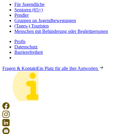
Für Jugendliche
Senioren (65+)
Pendler
Gruppen un Jugendbewegungen
(Tages-) Touristen
Menschen mit Behinderung oder Begleitpersonen
Profis
Datenschutz
Barrierefreiheit
Fragen & Kontakt
Ein Platz für alle ihre Antworten