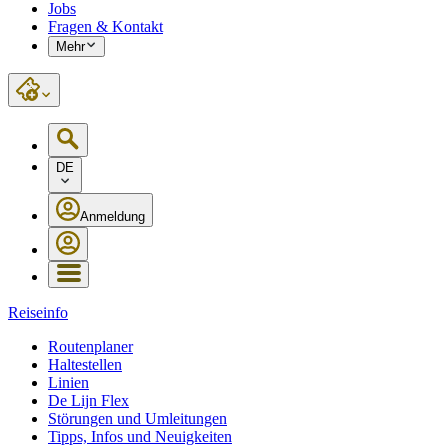
Jobs
Fragen & Kontakt
Mehr
DE
Anmeldung
Reiseinfo
Routenplaner
Haltestellen
Linien
De Lijn Flex
Störungen und Umleitungen
Tipps, Infos und Neuigkeiten