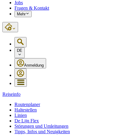
Jobs
Fragen & Kontakt
Mehr
DE
Anmeldung
Reiseinfo
Routenplaner
Haltestellen
Linien
De Lijn Flex
Störungen und Umleitungen
Tipps, Infos und Neuigkeiten