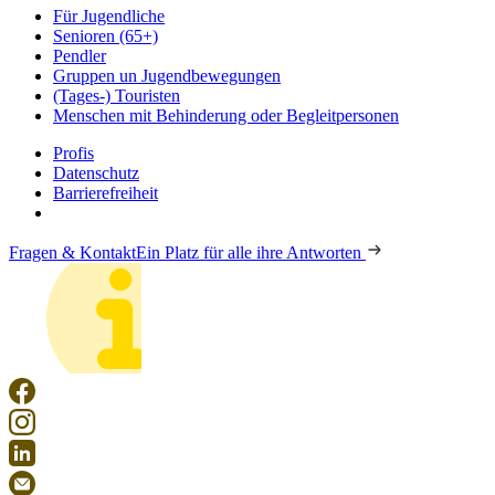
Für Jugendliche
Senioren (65+)
Pendler
Gruppen un Jugendbewegungen
(Tages-) Touristen
Menschen mit Behinderung oder Begleitpersonen
Profis
Datenschutz
Barrierefreiheit
Fragen & Kontakt
Ein Platz für alle ihre Antworten