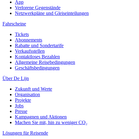
App
Verlorene Gegenstände
Netzwerkpläne und Gleiseinteilungen
Fahrscheine
Tickets
Abonnements
Rabatte und Sondertarife
Verkaufsstellen
Kontaktloses Bezahlen
Allgemeine Reisebedingungen
Geschäftsbedingungen
Über De Lijn
Zukunft und Werte
Organisation
Projekte
Jobs
Presse
Kampagnen und Aktionen
Machen Sie mit, hin zu weniger CO₂
Lösungen für Reisende