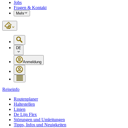
Jobs
Fragen & Kontakt
Mehr
DE
Anmeldung
Reiseinfo
Routenplaner
Haltestellen
Linien
De Lijn Flex
Störungen und Umleitungen
Tipps, Infos und Neuigkeiten