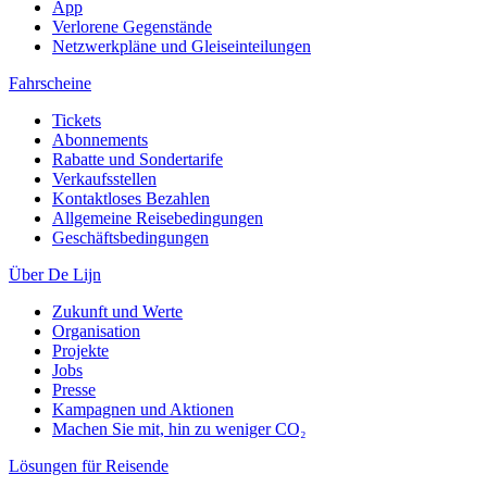
App
Verlorene Gegenstände
Netzwerkpläne und Gleiseinteilungen
Fahrscheine
Tickets
Abonnements
Rabatte und Sondertarife
Verkaufsstellen
Kontaktloses Bezahlen
Allgemeine Reisebedingungen
Geschäftsbedingungen
Über De Lijn
Zukunft und Werte
Organisation
Projekte
Jobs
Presse
Kampagnen und Aktionen
Machen Sie mit, hin zu weniger CO₂
Lösungen für Reisende