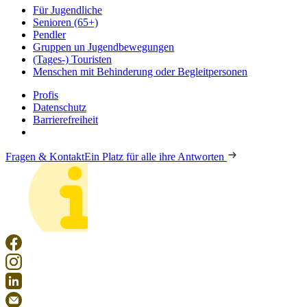
Für Jugendliche
Senioren (65+)
Pendler
Gruppen un Jugendbewegungen
(Tages-) Touristen
Menschen mit Behinderung oder Begleitpersonen
Profis
Datenschutz
Barrierefreiheit
Fragen & Kontakt
Ein Platz für alle ihre Antworten