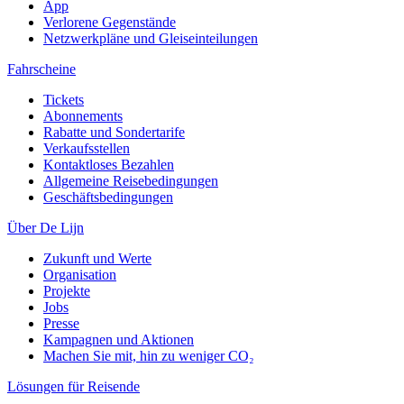
App
Verlorene Gegenstände
Netzwerkpläne und Gleiseinteilungen
Fahrscheine
Tickets
Abonnements
Rabatte und Sondertarife
Verkaufsstellen
Kontaktloses Bezahlen
Allgemeine Reisebedingungen
Geschäftsbedingungen
Über De Lijn
Zukunft und Werte
Organisation
Projekte
Jobs
Presse
Kampagnen und Aktionen
Machen Sie mit, hin zu weniger CO₂
Lösungen für Reisende