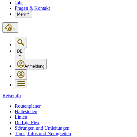
Jobs
Fragen & Kontakt
Mehr
DE
Anmeldung
Reiseinfo
Routenplaner
Haltestellen
Linien
De Lijn Flex
Störungen und Umleitungen
Tipps, Infos und Neuigkeiten