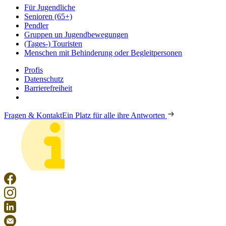
Für Jugendliche
Senioren (65+)
Pendler
Gruppen un Jugendbewegungen
(Tages-) Touristen
Menschen mit Behinderung oder Begleitpersonen
Profis
Datenschutz
Barrierefreiheit
Fragen & Kontakt
Ein Platz für alle ihre Antworten