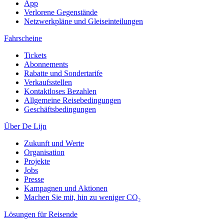
App
Verlorene Gegenstände
Netzwerkpläne und Gleiseinteilungen
Fahrscheine
Tickets
Abonnements
Rabatte und Sondertarife
Verkaufsstellen
Kontaktloses Bezahlen
Allgemeine Reisebedingungen
Geschäftsbedingungen
Über De Lijn
Zukunft und Werte
Organisation
Projekte
Jobs
Presse
Kampagnen und Aktionen
Machen Sie mit, hin zu weniger CO₂
Lösungen für Reisende