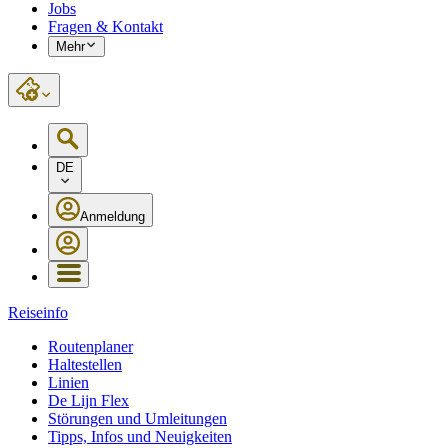
Jobs
Fragen & Kontakt
Mehr
DE
Anmeldung
Reiseinfo
Routenplaner
Haltestellen
Linien
De Lijn Flex
Störungen und Umleitungen
Tipps, Infos und Neuigkeiten