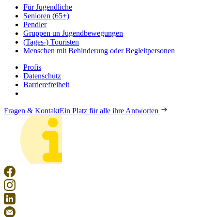
Für Jugendliche
Senioren (65+)
Pendler
Gruppen un Jugendbewegungen
(Tages-) Touristen
Menschen mit Behinderung oder Begleitpersonen
Profis
Datenschutz
Barrierefreiheit
Fragen & Kontakt
Ein Platz für alle ihre Antworten