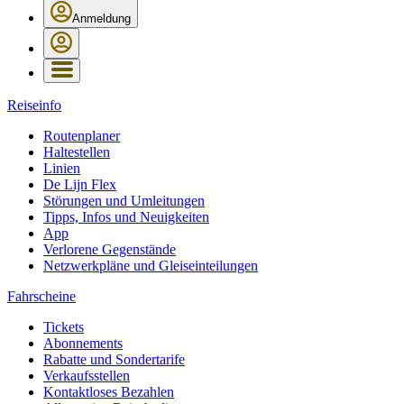
Anmeldung
Reiseinfo
Routenplaner
Haltestellen
Linien
De Lijn Flex
Störungen und Umleitungen
Tipps, Infos und Neuigkeiten
App
Verlorene Gegenstände
Netzwerkpläne und Gleiseinteilungen
Fahrscheine
Tickets
Abonnements
Rabatte und Sondertarife
Verkaufsstellen
Kontaktloses Bezahlen