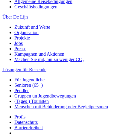
Allgemeine Reisebedingungen
Geschäftsbedingungen
Über De Lijn
Zukunft und Werte
Organisation
Projekte
Jobs
Presse
Kampagnen und Aktionen
Machen Sie mit, hin zu weniger CO₂
Lösungen für Reisende
Für Jugendliche
Senioren (65+)
Pendler
Gruppen un Jugendbewegungen
(Tages-) Touristen
Menschen mit Behinderung oder Begleitpersonen
Profis
Datenschutz
Barrierefreiheit