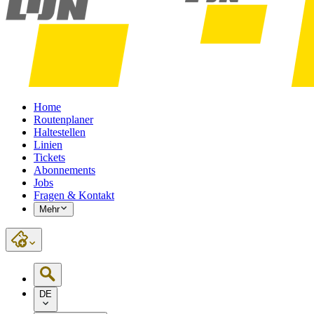
Home
Routenplaner
Haltestellen
Linien
Tickets
Abonnements
Jobs
Fragen & Kontakt
Mehr
DE