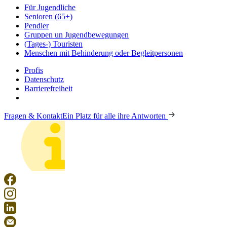
Für Jugendliche
Senioren (65+)
Pendler
Gruppen un Jugendbewegungen
(Tages-) Touristen
Menschen mit Behinderung oder Begleitpersonen
Profis
Datenschutz
Barrierefreiheit
Fragen & Kontakt
Ein Platz für alle ihre Antworten