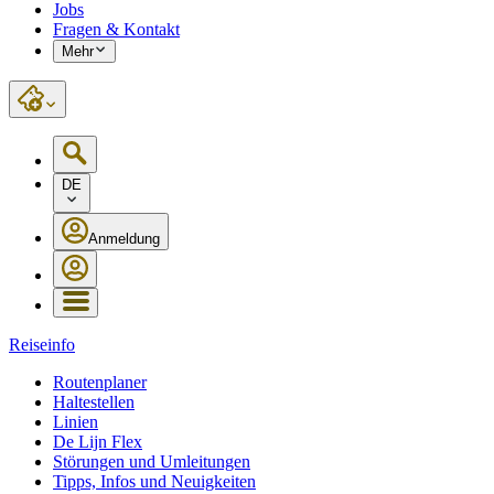
Jobs
Fragen & Kontakt
Mehr
DE
Anmeldung
Reiseinfo
Routenplaner
Haltestellen
Linien
De Lijn Flex
Störungen und Umleitungen
Tipps, Infos und Neuigkeiten