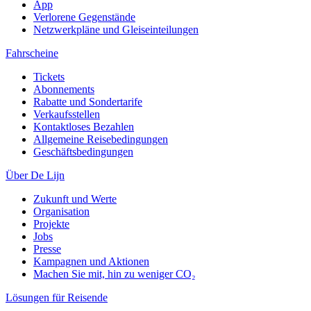
App
Verlorene Gegenstände
Netzwerkpläne und Gleiseinteilungen
Fahrscheine
Tickets
Abonnements
Rabatte und Sondertarife
Verkaufsstellen
Kontaktloses Bezahlen
Allgemeine Reisebedingungen
Geschäftsbedingungen
Über De Lijn
Zukunft und Werte
Organisation
Projekte
Jobs
Presse
Kampagnen und Aktionen
Machen Sie mit, hin zu weniger CO₂
Lösungen für Reisende