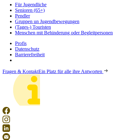
Für Jugendliche
Senioren (65+)
Pendler
Gruppen un Jugendbewegungen
(Tages-) Touristen
Menschen mit Behinderung oder Begleitpersonen
Profis
Datenschutz
Barrierefreiheit
Fragen & Kontakt
Ein Platz für alle ihre Antworten