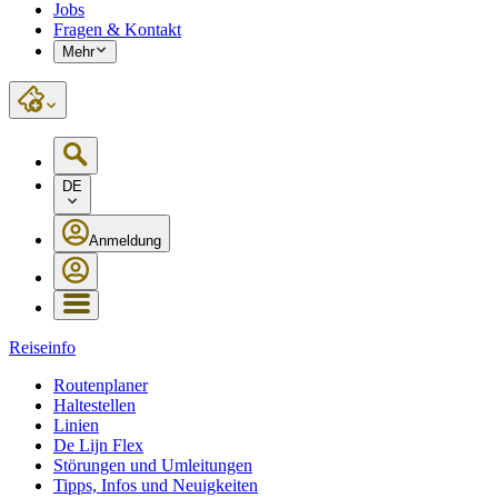
Jobs
Fragen & Kontakt
Mehr
DE
Anmeldung
Reiseinfo
Routenplaner
Haltestellen
Linien
De Lijn Flex
Störungen und Umleitungen
Tipps, Infos und Neuigkeiten