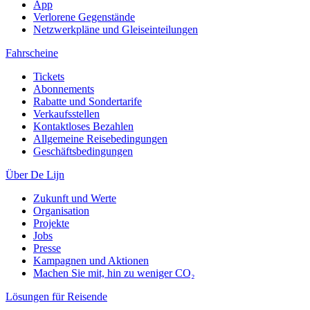
App
Verlorene Gegenstände
Netzwerkpläne und Gleiseinteilungen
Fahrscheine
Tickets
Abonnements
Rabatte und Sondertarife
Verkaufsstellen
Kontaktloses Bezahlen
Allgemeine Reisebedingungen
Geschäftsbedingungen
Über De Lijn
Zukunft und Werte
Organisation
Projekte
Jobs
Presse
Kampagnen und Aktionen
Machen Sie mit, hin zu weniger CO₂
Lösungen für Reisende