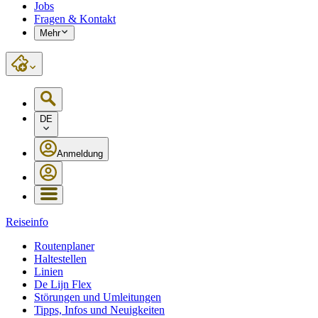
Jobs
Fragen & Kontakt
Mehr
DE
Anmeldung
Reiseinfo
Routenplaner
Haltestellen
Linien
De Lijn Flex
Störungen und Umleitungen
Tipps, Infos und Neuigkeiten