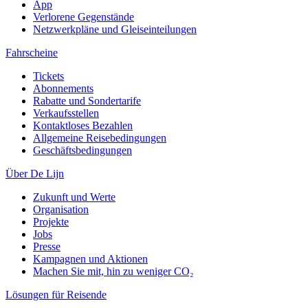
App
Verlorene Gegenstände
Netzwerkpläne und Gleiseinteilungen
Fahrscheine
Tickets
Abonnements
Rabatte und Sondertarife
Verkaufsstellen
Kontaktloses Bezahlen
Allgemeine Reisebedingungen
Geschäftsbedingungen
Über De Lijn
Zukunft und Werte
Organisation
Projekte
Jobs
Presse
Kampagnen und Aktionen
Machen Sie mit, hin zu weniger CO₂
Lösungen für Reisende