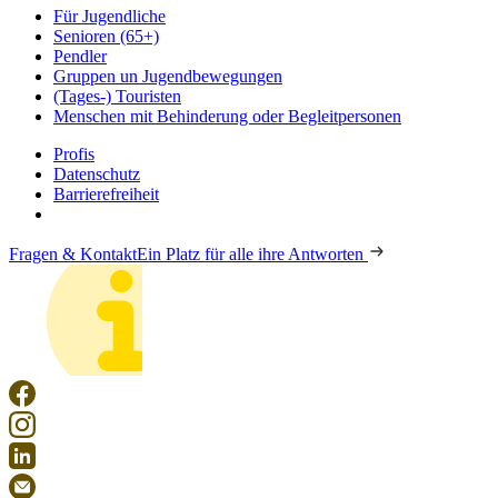
Für Jugendliche
Senioren (65+)
Pendler
Gruppen un Jugendbewegungen
(Tages-) Touristen
Menschen mit Behinderung oder Begleitpersonen
Profis
Datenschutz
Barrierefreiheit
Fragen & Kontakt
Ein Platz für alle ihre Antworten