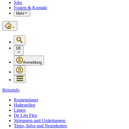
Jobs
Fragen & Kontakt
Mehr
DE
Anmeldung
Reiseinfo
Routenplaner
Haltestellen
Linien
De Lijn Flex
Störungen und Umleitungen
Tipps, Infos und Neuigkeiten