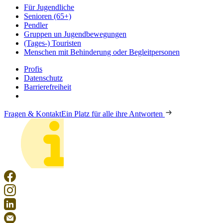
Für Jugendliche
Senioren (65+)
Pendler
Gruppen un Jugendbewegungen
(Tages-) Touristen
Menschen mit Behinderung oder Begleitpersonen
Profis
Datenschutz
Barrierefreiheit
Fragen & Kontakt
Ein Platz für alle ihre Antworten