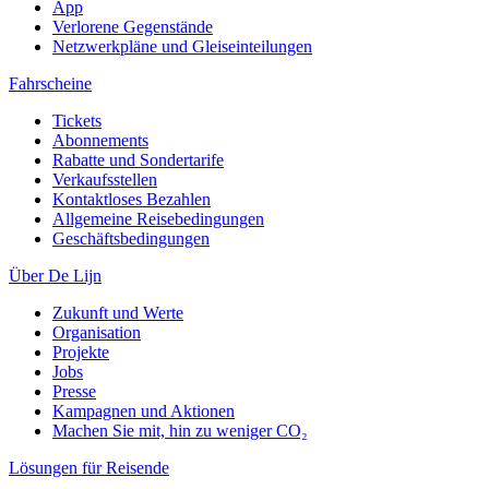
App
Verlorene Gegenstände
Netzwerkpläne und Gleiseinteilungen
Fahrscheine
Tickets
Abonnements
Rabatte und Sondertarife
Verkaufsstellen
Kontaktloses Bezahlen
Allgemeine Reisebedingungen
Geschäftsbedingungen
Über De Lijn
Zukunft und Werte
Organisation
Projekte
Jobs
Presse
Kampagnen und Aktionen
Machen Sie mit, hin zu weniger CO₂
Lösungen für Reisende