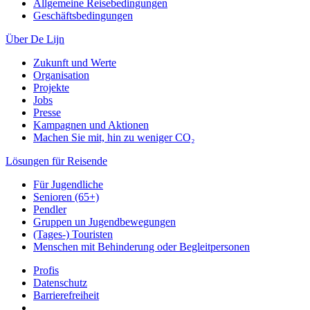
Allgemeine Reisebedingungen
Geschäftsbedingungen
Über De Lijn
Zukunft und Werte
Organisation
Projekte
Jobs
Presse
Kampagnen und Aktionen
Machen Sie mit, hin zu weniger CO₂
Lösungen für Reisende
Für Jugendliche
Senioren (65+)
Pendler
Gruppen un Jugendbewegungen
(Tages-) Touristen
Menschen mit Behinderung oder Begleitpersonen
Profis
Datenschutz
Barrierefreiheit