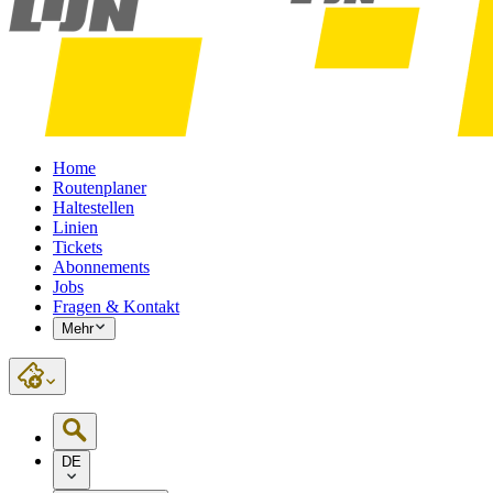
Home
Routenplaner
Haltestellen
Linien
Tickets
Abonnements
Jobs
Fragen & Kontakt
Mehr
DE