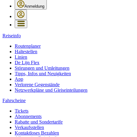
Anmeldung
Reiseinfo
Routenplaner
Haltestellen
Linien
De Lijn Flex
Störungen und Umleitungen
Tipps, Infos und Neuigkeiten
App
Verlorene Gegenstände
Netzwerkpläne und Gleiseinteilungen
Fahrscheine
Tickets
Abonnements
Rabatte und Sondertarife
Verkaufsstellen
Kontaktloses Bezahlen