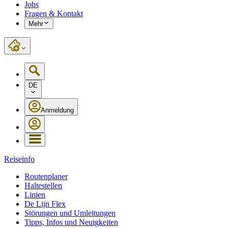
Jobs
Fragen & Kontakt
Mehr
DE
Anmeldung
Reiseinfo
Routenplaner
Haltestellen
Linien
De Lijn Flex
Störungen und Umleitungen
Tipps, Infos und Neuigkeiten