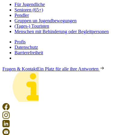
Für Jugendliche
Senioren (65+)
Pendler
Gruppen un Jugendbewegungen
(Tages-) Touristen
Menschen mit Behinderung oder Begleitpersonen
Profis
Datenschutz
Barrierefreiheit
Fragen & Kontakt
Ein Platz für alle ihre Antworten