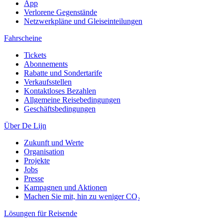
App
Verlorene Gegenstände
Netzwerkpläne und Gleiseinteilungen
Fahrscheine
Tickets
Abonnements
Rabatte und Sondertarife
Verkaufsstellen
Kontaktloses Bezahlen
Allgemeine Reisebedingungen
Geschäftsbedingungen
Über De Lijn
Zukunft und Werte
Organisation
Projekte
Jobs
Presse
Kampagnen und Aktionen
Machen Sie mit, hin zu weniger CO₂
Lösungen für Reisende