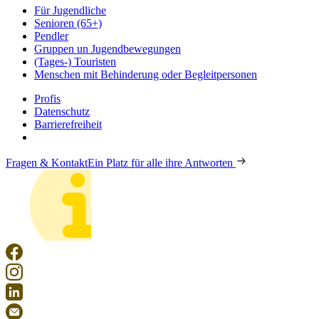
Für Jugendliche
Senioren (65+)
Pendler
Gruppen un Jugendbewegungen
(Tages-) Touristen
Menschen mit Behinderung oder Begleitpersonen
Profis
Datenschutz
Barrierefreiheit
Fragen & Kontakt
Ein Platz für alle ihre Antworten