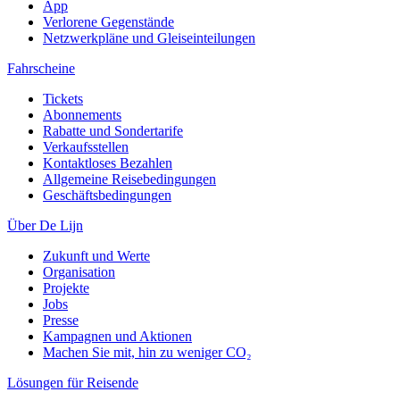
App
Verlorene Gegenstände
Netzwerkpläne und Gleiseinteilungen
Fahrscheine
Tickets
Abonnements
Rabatte und Sondertarife
Verkaufsstellen
Kontaktloses Bezahlen
Allgemeine Reisebedingungen
Geschäftsbedingungen
Über De Lijn
Zukunft und Werte
Organisation
Projekte
Jobs
Presse
Kampagnen und Aktionen
Machen Sie mit, hin zu weniger CO₂
Lösungen für Reisende