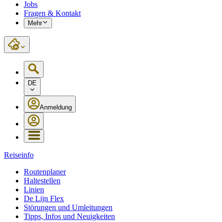
Jobs
Fragen & Kontakt
Mehr
DE
Anmeldung
Reiseinfo
Routenplaner
Haltestellen
Linien
De Lijn Flex
Störungen und Umleitungen
Tipps, Infos und Neuigkeiten