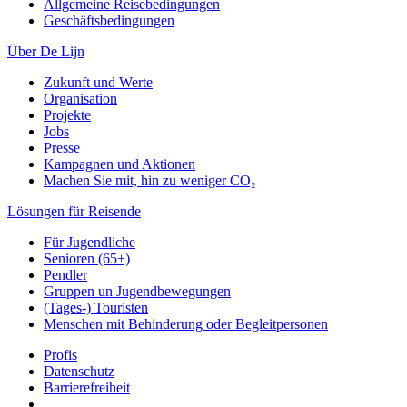
Allgemeine Reisebedingungen
Geschäftsbedingungen
Über De Lijn
Zukunft und Werte
Organisation
Projekte
Jobs
Presse
Kampagnen und Aktionen
Machen Sie mit, hin zu weniger CO₂
Lösungen für Reisende
Für Jugendliche
Senioren (65+)
Pendler
Gruppen un Jugendbewegungen
(Tages-) Touristen
Menschen mit Behinderung oder Begleitpersonen
Profis
Datenschutz
Barrierefreiheit