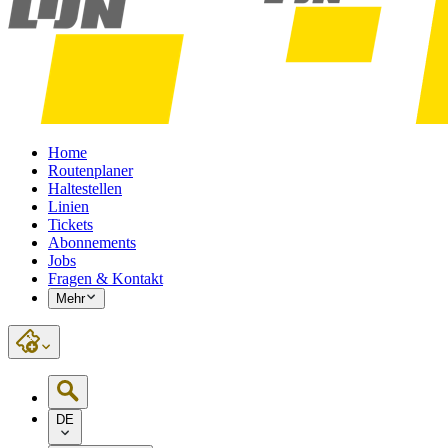
Home
Routenplaner
Haltestellen
Linien
Tickets
Abonnements
Jobs
Fragen & Kontakt
Mehr
DE