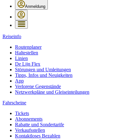
Anmeldung
Reiseinfo
Routenplaner
Haltestellen
Linien
De Lijn Flex
Störungen und Umleitungen
Tipps, Infos und Neuigkeiten
App
Verlorene Gegenstände
Netzwerkpläne und Gleiseinteilungen
Fahrscheine
Tickets
Abonnements
Rabatte und Sondertarife
Verkaufsstellen
Kontaktloses Bezahlen