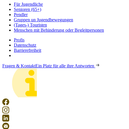
Für Jugendliche
Senioren (65+)
Pendler
Gruppen un Jugendbewegungen
(Tages-) Touristen
Menschen mit Behinderung oder Begleitpersonen
Profis
Datenschutz
Barrierefreiheit
Fragen & Kontakt
Ein Platz für alle ihre Antworten