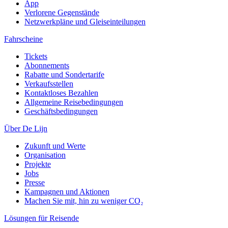
App
Verlorene Gegenstände
Netzwerkpläne und Gleiseinteilungen
Fahrscheine
Tickets
Abonnements
Rabatte und Sondertarife
Verkaufsstellen
Kontaktloses Bezahlen
Allgemeine Reisebedingungen
Geschäftsbedingungen
Über De Lijn
Zukunft und Werte
Organisation
Projekte
Jobs
Presse
Kampagnen und Aktionen
Machen Sie mit, hin zu weniger CO₂
Lösungen für Reisende