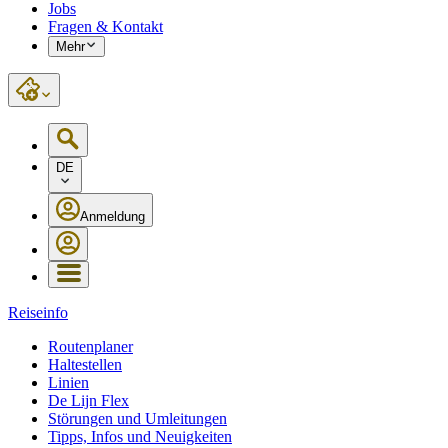
Jobs
Fragen & Kontakt
Mehr
DE
Anmeldung
Reiseinfo
Routenplaner
Haltestellen
Linien
De Lijn Flex
Störungen und Umleitungen
Tipps, Infos und Neuigkeiten