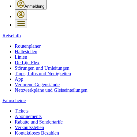
Anmeldung
Reiseinfo
Routenplaner
Haltestellen
Linien
De Lijn Flex
Störungen und Umleitungen
Tipps, Infos und Neuigkeiten
App
Verlorene Gegenstände
Netzwerkpläne und Gleiseinteilungen
Fahrscheine
Tickets
Abonnements
Rabatte und Sondertarife
Verkaufsstellen
Kontaktloses Bezahlen