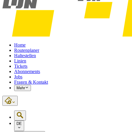
Home
Routenplaner
Haltestellen
Linien
Tickets
Abonnements
Jobs
Fragen & Kontakt
Mehr
DE