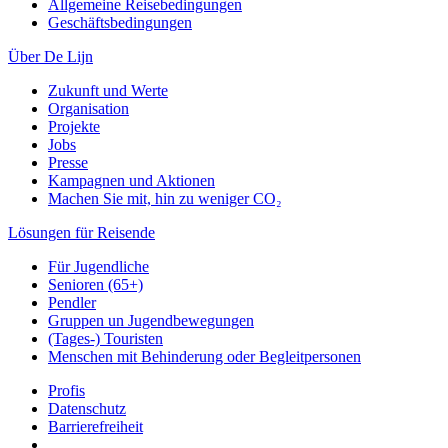
Allgemeine Reisebedingungen
Geschäftsbedingungen
Über De Lijn
Zukunft und Werte
Organisation
Projekte
Jobs
Presse
Kampagnen und Aktionen
Machen Sie mit, hin zu weniger CO₂
Lösungen für Reisende
Für Jugendliche
Senioren (65+)
Pendler
Gruppen un Jugendbewegungen
(Tages-) Touristen
Menschen mit Behinderung oder Begleitpersonen
Profis
Datenschutz
Barrierefreiheit