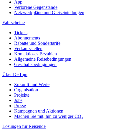
App
Verlorene Gegenstände
Netzwerkpläne und Gleiseinteilungen
Fahrscheine
Tickets
Abonnements
Rabatte und Sondertarife
Verkaufsstellen
Kontaktloses Bezahlen
Allgemeine Reisebedingungen
Geschäftsbedingungen
Über De Lijn
Zukunft und Werte
Organisation
Projekte
Jobs
Presse
Kampagnen und Aktionen
Machen Sie mit, hin zu weniger CO₂
Lösungen für Reisende