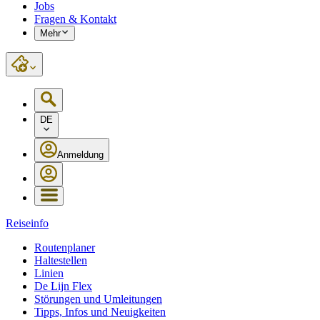
Jobs
Fragen & Kontakt
Mehr
DE
Anmeldung
Reiseinfo
Routenplaner
Haltestellen
Linien
De Lijn Flex
Störungen und Umleitungen
Tipps, Infos und Neuigkeiten