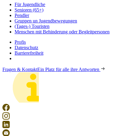
Für Jugendliche
Senioren (65+)
Pendler
Gruppen un Jugendbewegungen
(Tages-) Touristen
Menschen mit Behinderung oder Begleitpersonen
Profis
Datenschutz
Barrierefreiheit
Fragen & Kontakt
Ein Platz für alle ihre Antworten