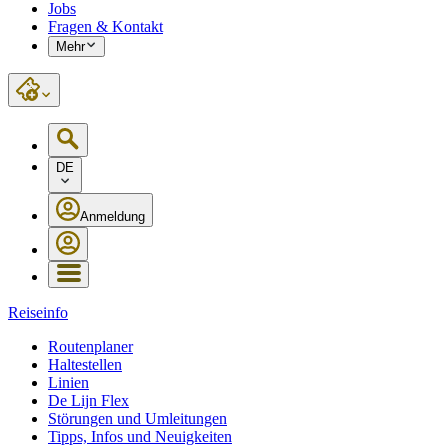
Jobs
Fragen & Kontakt
Mehr
DE
Anmeldung
Reiseinfo
Routenplaner
Haltestellen
Linien
De Lijn Flex
Störungen und Umleitungen
Tipps, Infos und Neuigkeiten