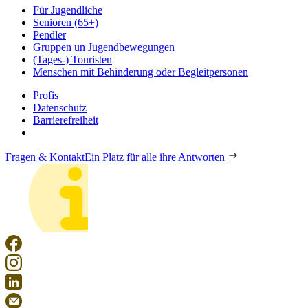
Für Jugendliche
Senioren (65+)
Pendler
Gruppen un Jugendbewegungen
(Tages-) Touristen
Menschen mit Behinderung oder Begleitpersonen
Profis
Datenschutz
Barrierefreiheit
Fragen & Kontakt
Ein Platz für alle ihre Antworten