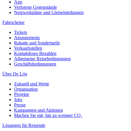
App
Verlorene Gegenstände
Netzwerkpläne und Gleiseinteilungen
Fahrscheine
Tickets
Abonnements
Rabatte und Sondertarife
Verkaufsstellen
Kontaktloses Bezahlen
Allgemeine Reisebedingungen
Geschäftsbedingungen
Über De Lijn
Zukunft und Werte
Organisation
Projekte
Jobs
Presse
Kampagnen und Aktionen
Machen Sie mit, hin zu weniger CO₂
Lösungen für Reisende