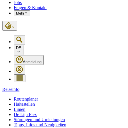
Jobs
Fragen & Kontakt
Mehr
DE
Anmeldung
Reiseinfo
Routenplaner
Haltestellen
Linien
De Lijn Flex
Störungen und Umleitungen
Tipps, Infos und Neuigkeiten