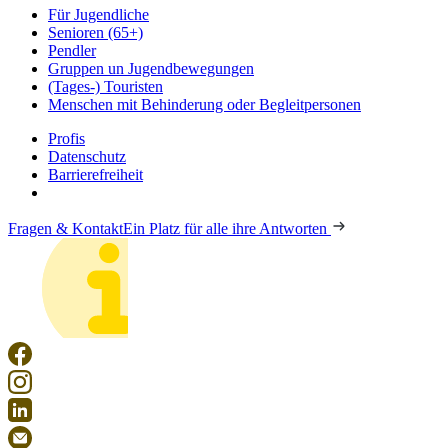
Für Jugendliche
Senioren (65+)
Pendler
Gruppen un Jugendbewegungen
(Tages-) Touristen
Menschen mit Behinderung oder Begleitpersonen
Profis
Datenschutz
Barrierefreiheit
Fragen & Kontakt
Ein Platz für alle ihre Antworten