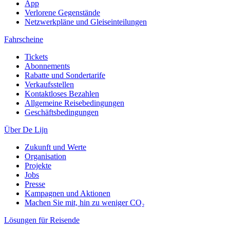
App
Verlorene Gegenstände
Netzwerkpläne und Gleiseinteilungen
Fahrscheine
Tickets
Abonnements
Rabatte und Sondertarife
Verkaufsstellen
Kontaktloses Bezahlen
Allgemeine Reisebedingungen
Geschäftsbedingungen
Über De Lijn
Zukunft und Werte
Organisation
Projekte
Jobs
Presse
Kampagnen und Aktionen
Machen Sie mit, hin zu weniger CO₂
Lösungen für Reisende