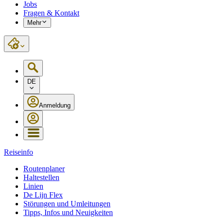
Jobs
Fragen & Kontakt
Mehr
DE
Anmeldung
Reiseinfo
Routenplaner
Haltestellen
Linien
De Lijn Flex
Störungen und Umleitungen
Tipps, Infos und Neuigkeiten