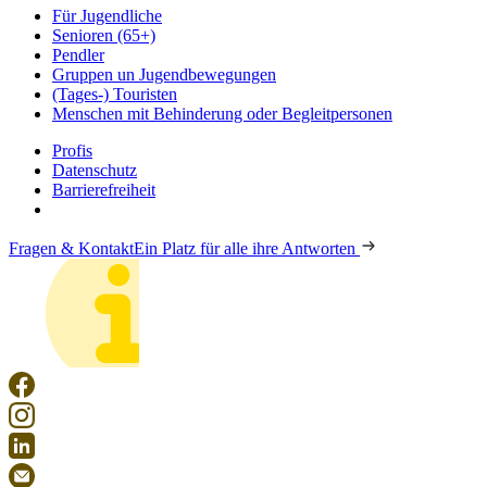
Für Jugendliche
Senioren (65+)
Pendler
Gruppen un Jugendbewegungen
(Tages-) Touristen
Menschen mit Behinderung oder Begleitpersonen
Profis
Datenschutz
Barrierefreiheit
Fragen & Kontakt
Ein Platz für alle ihre Antworten