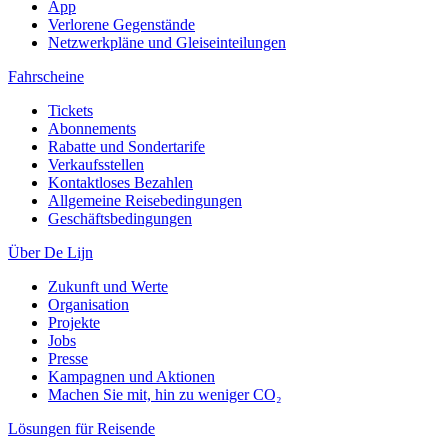
App
Verlorene Gegenstände
Netzwerkpläne und Gleiseinteilungen
Fahrscheine
Tickets
Abonnements
Rabatte und Sondertarife
Verkaufsstellen
Kontaktloses Bezahlen
Allgemeine Reisebedingungen
Geschäftsbedingungen
Über De Lijn
Zukunft und Werte
Organisation
Projekte
Jobs
Presse
Kampagnen und Aktionen
Machen Sie mit, hin zu weniger CO₂
Lösungen für Reisende