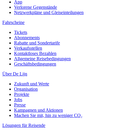
App
Verlorene Gegenstände
Netzwerkpläne und Gleiseinteilungen
Fahrscheine
Tickets
Abonnements
Rabatte und Sondertarife
Verkaufsstellen
Kontaktloses Bezahlen
Allgemeine Reisebedingungen
Geschäftsbedingungen
Über De Lijn
Zukunft und Werte
Organisation
Projekte
Jobs
Presse
Kampagnen und Aktionen
Machen Sie mit, hin zu weniger CO₂
Lösungen für Reisende