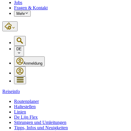
Jobs
Fragen & Kontakt
Mehr
DE
Anmeldung
Reiseinfo
Routenplaner
Haltestellen
Linien
De Lijn Flex
Störungen und Umleitungen
Tipps, Infos und Neuigkeiten