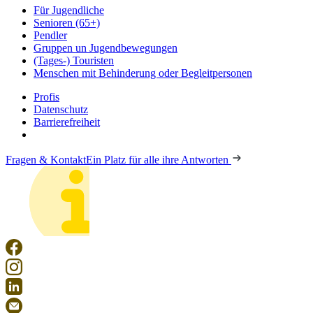
Für Jugendliche
Senioren (65+)
Pendler
Gruppen un Jugendbewegungen
(Tages-) Touristen
Menschen mit Behinderung oder Begleitpersonen
Profis
Datenschutz
Barrierefreiheit
Fragen & Kontakt
Ein Platz für alle ihre Antworten