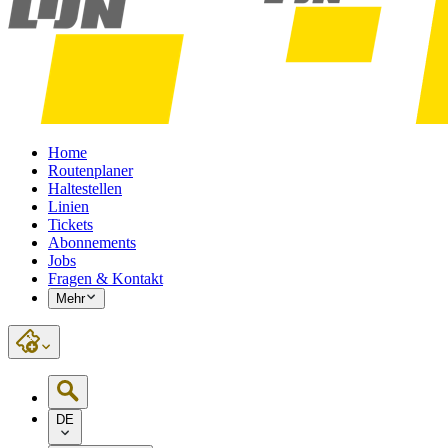
Home
Routenplaner
Haltestellen
Linien
Tickets
Abonnements
Jobs
Fragen & Kontakt
Mehr
DE