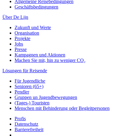
Allgemeine Reisebedingungen
Geschäftsbedingungen
Über De Lijn
Zukunft und Werte
Organisation
Projekte
Jobs
Presse
Kampagnen und Aktionen
Machen Sie mit, hin zu weniger CO₂
Lösungen für Reisende
Für Jugendliche
Senioren (65+)
Pendler
Gruppen un Jugendbewegungen
(Tages-) Touristen
Menschen mit Behinderung oder Begleitpersonen
Profis
Datenschutz
Barrierefreiheit