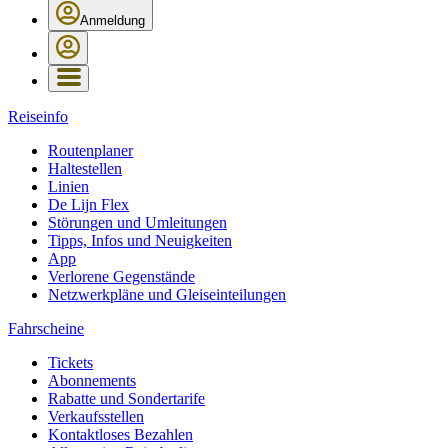
Anmeldung
Reiseinfo
Routenplaner
Haltestellen
Linien
De Lijn Flex
Störungen und Umleitungen
Tipps, Infos und Neuigkeiten
App
Verlorene Gegenstände
Netzwerkpläne und Gleiseinteilungen
Fahrscheine
Tickets
Abonnements
Rabatte und Sondertarife
Verkaufsstellen
Kontaktloses Bezahlen