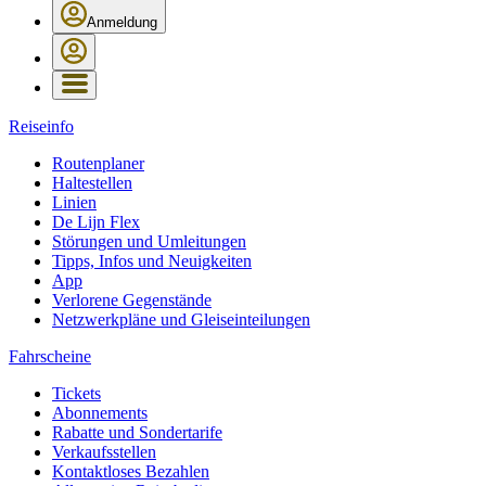
Anmeldung
Reiseinfo
Routenplaner
Haltestellen
Linien
De Lijn Flex
Störungen und Umleitungen
Tipps, Infos und Neuigkeiten
App
Verlorene Gegenstände
Netzwerkpläne und Gleiseinteilungen
Fahrscheine
Tickets
Abonnements
Rabatte und Sondertarife
Verkaufsstellen
Kontaktloses Bezahlen