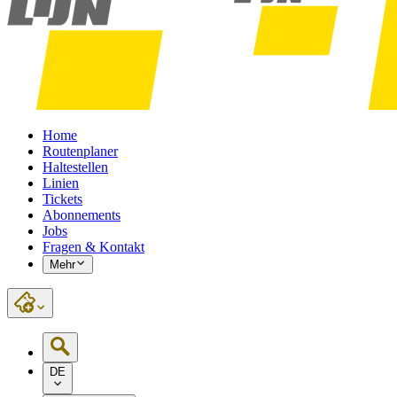
Home
Routenplaner
Haltestellen
Linien
Tickets
Abonnements
Jobs
Fragen & Kontakt
Mehr
DE