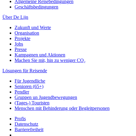
Allgemeine Reisebedingungen
Geschäftsbedingungen
Über De Lijn
Zukunft und Werte
Organisation
Projekte
Jobs
Presse
Kampagnen und Aktionen
Machen Sie mit, hin zu weniger CO₂
Lösungen für Reisende
Für Jugendliche
Senioren (65+)
Pendler
Gruppen un Jugendbewegungen
(Tages-) Touristen
Menschen mit Behinderung oder Begleitpersonen
Profis
Datenschutz
Barrierefreiheit