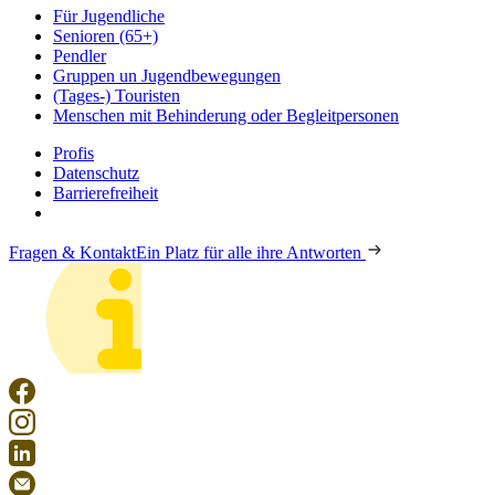
Für Jugendliche
Senioren (65+)
Pendler
Gruppen un Jugendbewegungen
(Tages-) Touristen
Menschen mit Behinderung oder Begleitpersonen
Profis
Datenschutz
Barrierefreiheit
Fragen & Kontakt
Ein Platz für alle ihre Antworten