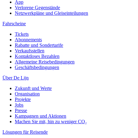
App
Verlorene Gegenstände
Netzwerkpläne und Gleiseinteilungen
Fahrscheine
Tickets
Abonnements
Rabatte und Sondertarife
Verkaufsstellen
Kontaktloses Bezahlen
Allgemeine Reisebedingungen
Geschäftsbedingungen
Über De Lijn
Zukunft und Werte
Organisation
Projekte
Jobs
Presse
Kampagnen und Aktionen
Machen Sie mit, hin zu weniger CO₂
Lösungen für Reisende