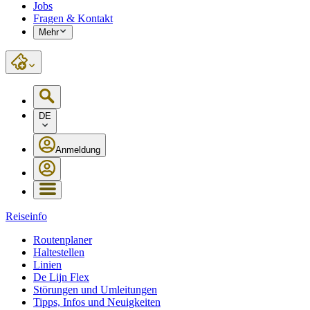
Jobs
Fragen & Kontakt
Mehr
DE
Anmeldung
Reiseinfo
Routenplaner
Haltestellen
Linien
De Lijn Flex
Störungen und Umleitungen
Tipps, Infos und Neuigkeiten