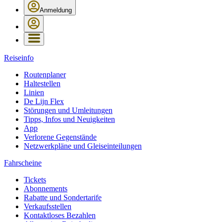
Anmeldung
Reiseinfo
Routenplaner
Haltestellen
Linien
De Lijn Flex
Störungen und Umleitungen
Tipps, Infos und Neuigkeiten
App
Verlorene Gegenstände
Netzwerkpläne und Gleiseinteilungen
Fahrscheine
Tickets
Abonnements
Rabatte und Sondertarife
Verkaufsstellen
Kontaktloses Bezahlen