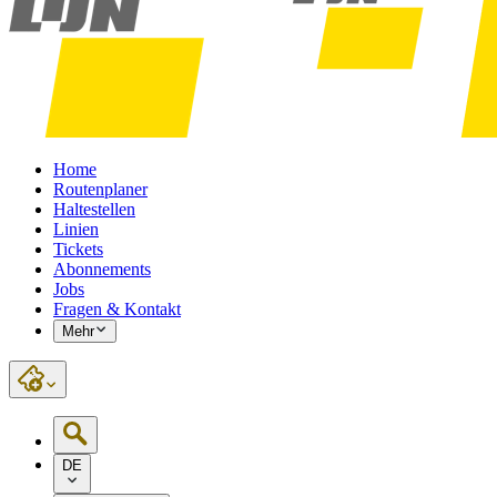
Home
Routenplaner
Haltestellen
Linien
Tickets
Abonnements
Jobs
Fragen & Kontakt
Mehr
DE