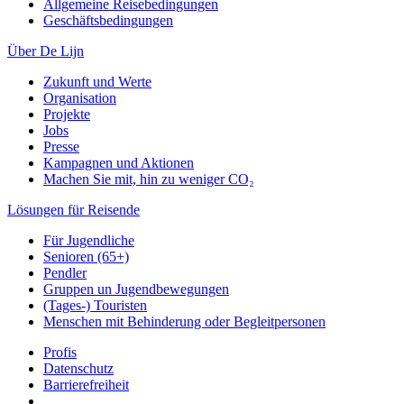
Allgemeine Reisebedingungen
Geschäftsbedingungen
Über De Lijn
Zukunft und Werte
Organisation
Projekte
Jobs
Presse
Kampagnen und Aktionen
Machen Sie mit, hin zu weniger CO₂
Lösungen für Reisende
Für Jugendliche
Senioren (65+)
Pendler
Gruppen un Jugendbewegungen
(Tages-) Touristen
Menschen mit Behinderung oder Begleitpersonen
Profis
Datenschutz
Barrierefreiheit