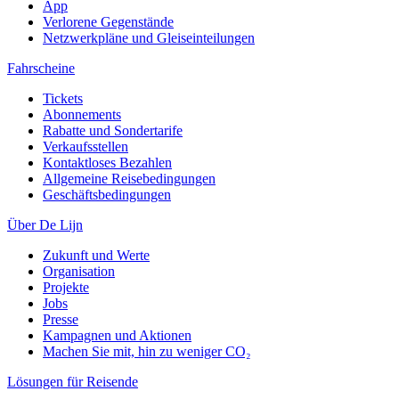
App
Verlorene Gegenstände
Netzwerkpläne und Gleiseinteilungen
Fahrscheine
Tickets
Abonnements
Rabatte und Sondertarife
Verkaufsstellen
Kontaktloses Bezahlen
Allgemeine Reisebedingungen
Geschäftsbedingungen
Über De Lijn
Zukunft und Werte
Organisation
Projekte
Jobs
Presse
Kampagnen und Aktionen
Machen Sie mit, hin zu weniger CO₂
Lösungen für Reisende