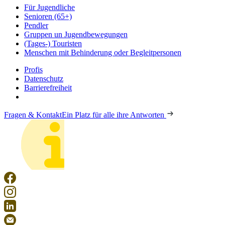
Für Jugendliche
Senioren (65+)
Pendler
Gruppen un Jugendbewegungen
(Tages-) Touristen
Menschen mit Behinderung oder Begleitpersonen
Profis
Datenschutz
Barrierefreiheit
Fragen & Kontakt
Ein Platz für alle ihre Antworten