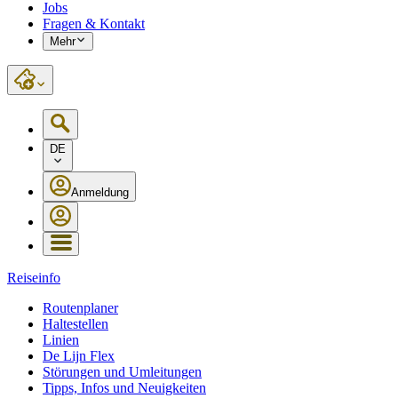
Jobs
Fragen & Kontakt
Mehr
DE
Anmeldung
Reiseinfo
Routenplaner
Haltestellen
Linien
De Lijn Flex
Störungen und Umleitungen
Tipps, Infos und Neuigkeiten