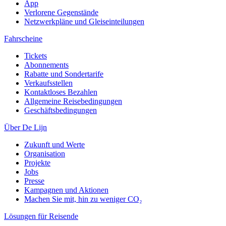
App
Verlorene Gegenstände
Netzwerkpläne und Gleiseinteilungen
Fahrscheine
Tickets
Abonnements
Rabatte und Sondertarife
Verkaufsstellen
Kontaktloses Bezahlen
Allgemeine Reisebedingungen
Geschäftsbedingungen
Über De Lijn
Zukunft und Werte
Organisation
Projekte
Jobs
Presse
Kampagnen und Aktionen
Machen Sie mit, hin zu weniger CO₂
Lösungen für Reisende