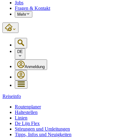
Jobs
Fragen & Kontakt
Mehr
DE
Anmeldung
Reiseinfo
Routenplaner
Haltestellen
Linien
De Lijn Flex
Störungen und Umleitungen
Tipps, Infos und Neuigkeiten