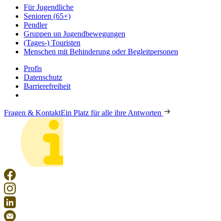
Für Jugendliche
Senioren (65+)
Pendler
Gruppen un Jugendbewegungen
(Tages-) Touristen
Menschen mit Behinderung oder Begleitpersonen
Profis
Datenschutz
Barrierefreiheit
Fragen & Kontakt
Ein Platz für alle ihre Antworten