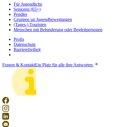
Für Jugendliche
Senioren (65+)
Pendler
Gruppen un Jugendbewegungen
(Tages-) Touristen
Menschen mit Behinderung oder Begleitpersonen
Profis
Datenschutz
Barrierefreiheit
Fragen & Kontakt
Ein Platz für alle ihre Antworten