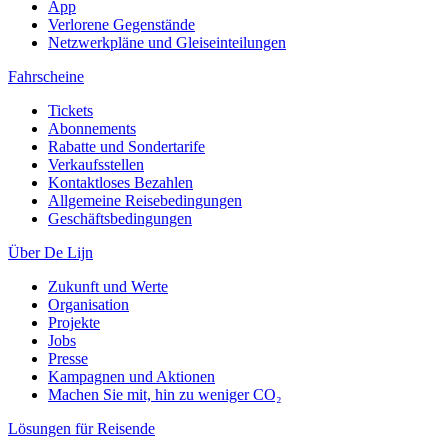
App
Verlorene Gegenstände
Netzwerkpläne und Gleiseinteilungen
Fahrscheine
Tickets
Abonnements
Rabatte und Sondertarife
Verkaufsstellen
Kontaktloses Bezahlen
Allgemeine Reisebedingungen
Geschäftsbedingungen
Über De Lijn
Zukunft und Werte
Organisation
Projekte
Jobs
Presse
Kampagnen und Aktionen
Machen Sie mit, hin zu weniger CO₂
Lösungen für Reisende