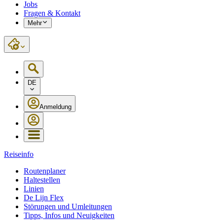
Jobs
Fragen & Kontakt
Mehr
DE
Anmeldung
Reiseinfo
Routenplaner
Haltestellen
Linien
De Lijn Flex
Störungen und Umleitungen
Tipps, Infos und Neuigkeiten