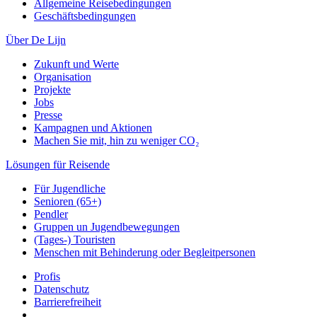
Allgemeine Reisebedingungen
Geschäftsbedingungen
Über De Lijn
Zukunft und Werte
Organisation
Projekte
Jobs
Presse
Kampagnen und Aktionen
Machen Sie mit, hin zu weniger CO₂
Lösungen für Reisende
Für Jugendliche
Senioren (65+)
Pendler
Gruppen un Jugendbewegungen
(Tages-) Touristen
Menschen mit Behinderung oder Begleitpersonen
Profis
Datenschutz
Barrierefreiheit