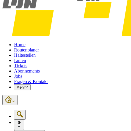
Home
Routenplaner
Haltestellen
Linien
Tickets
Abonnements
Jobs
Fragen & Kontakt
Mehr
DE