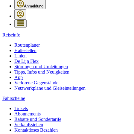
Anmeldung
Reiseinfo
Routenplaner
Haltestellen
Linien
De Lijn Flex
Störungen und Umleitungen
Tipps, Infos und Neuigkeiten
App
Verlorene Gegenstände
Netzwerkpläne und Gleiseinteilungen
Fahrscheine
Tickets
Abonnements
Rabatte und Sondertarife
Verkaufsstellen
Kontaktloses Bezahlen