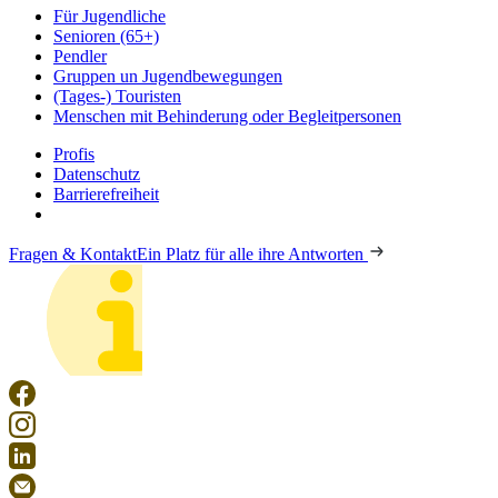
Für Jugendliche
Senioren (65+)
Pendler
Gruppen un Jugendbewegungen
(Tages-) Touristen
Menschen mit Behinderung oder Begleitpersonen
Profis
Datenschutz
Barrierefreiheit
Fragen & Kontakt
Ein Platz für alle ihre Antworten