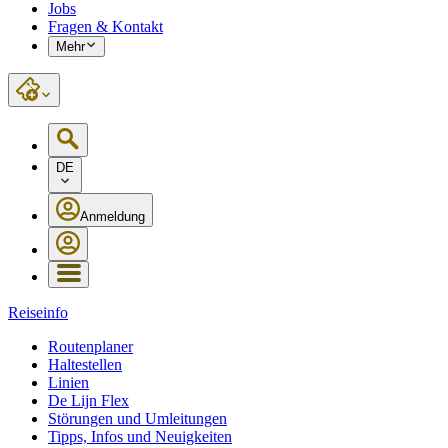
Jobs
Fragen & Kontakt
Mehr
DE
Anmeldung
Reiseinfo
Routenplaner
Haltestellen
Linien
De Lijn Flex
Störungen und Umleitungen
Tipps, Infos und Neuigkeiten