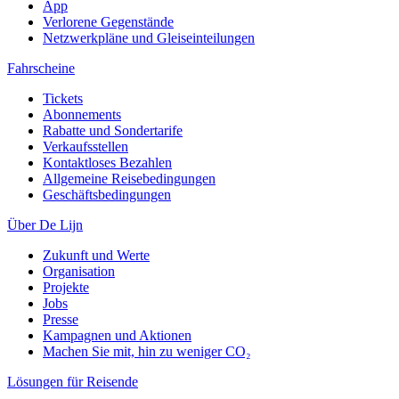
App
Verlorene Gegenstände
Netzwerkpläne und Gleiseinteilungen
Fahrscheine
Tickets
Abonnements
Rabatte und Sondertarife
Verkaufsstellen
Kontaktloses Bezahlen
Allgemeine Reisebedingungen
Geschäftsbedingungen
Über De Lijn
Zukunft und Werte
Organisation
Projekte
Jobs
Presse
Kampagnen und Aktionen
Machen Sie mit, hin zu weniger CO₂
Lösungen für Reisende