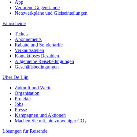
App
Verlorene Gegenstände
Netzwerkpläne und Gleiseinteilungen
Fahrscheine
Tickets
Abonnements
Rabatte und Sondertarife
Verkaufsstellen
Kontaktloses Bezahlen
Allgemeine Reisebedingungen
Geschäftsbedingungen
Über De Lijn
Zukunft und Werte
Organisation
Projekte
Jobs
Presse
Kampagnen und Aktionen
Machen Sie mit, hin zu weniger CO₂
Lösungen für Reisende