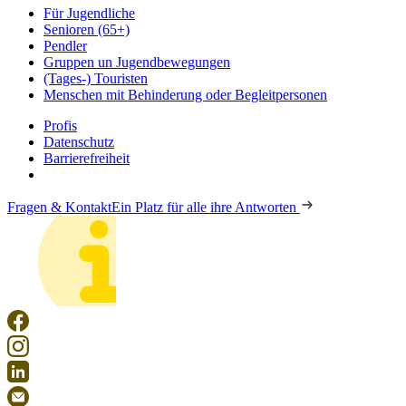
Für Jugendliche
Senioren (65+)
Pendler
Gruppen un Jugendbewegungen
(Tages-) Touristen
Menschen mit Behinderung oder Begleitpersonen
Profis
Datenschutz
Barrierefreiheit
Fragen & Kontakt
Ein Platz für alle ihre Antworten