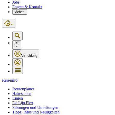
Jobs
Fragen & Kontakt
Mehr
DE
Anmeldung
Reiseinfo
Routenplaner
Haltestellen
Linien
De Lijn Flex
Störungen und Umleitungen
Tipps, Infos und Neuigkeiten