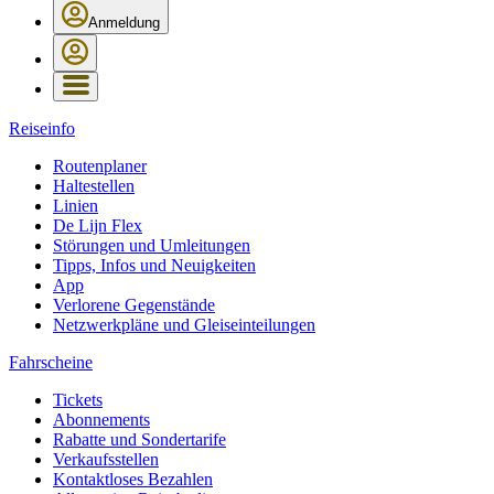
Anmeldung
Reiseinfo
Routenplaner
Haltestellen
Linien
De Lijn Flex
Störungen und Umleitungen
Tipps, Infos und Neuigkeiten
App
Verlorene Gegenstände
Netzwerkpläne und Gleiseinteilungen
Fahrscheine
Tickets
Abonnements
Rabatte und Sondertarife
Verkaufsstellen
Kontaktloses Bezahlen