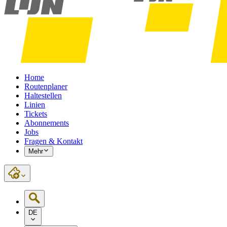
Home
Routenplaner
Haltestellen
Linien
Tickets
Abonnements
Jobs
Fragen & Kontakt
Mehr
DE