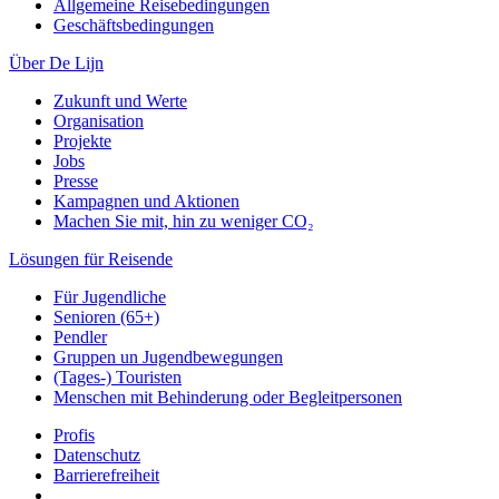
Allgemeine Reisebedingungen
Geschäftsbedingungen
Über De Lijn
Zukunft und Werte
Organisation
Projekte
Jobs
Presse
Kampagnen und Aktionen
Machen Sie mit, hin zu weniger CO₂
Lösungen für Reisende
Für Jugendliche
Senioren (65+)
Pendler
Gruppen un Jugendbewegungen
(Tages-) Touristen
Menschen mit Behinderung oder Begleitpersonen
Profis
Datenschutz
Barrierefreiheit