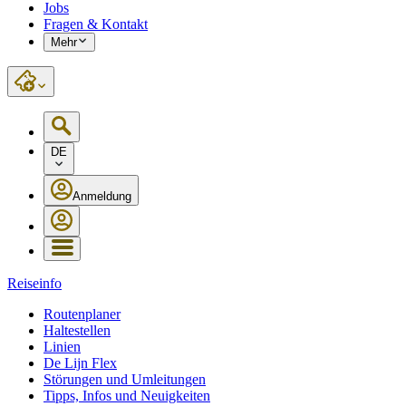
Jobs
Fragen & Kontakt
Mehr
DE
Anmeldung
Reiseinfo
Routenplaner
Haltestellen
Linien
De Lijn Flex
Störungen und Umleitungen
Tipps, Infos und Neuigkeiten