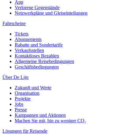
App
Verlorene Gegenstände
Netzwerkpläne und Gleiseinteilungen
Fahrscheine
Tickets
Abonnements
Rabatte und Sondertarife
Verkaufsstellen
Kontaktloses Bezahlen
Allgemeine Reisebedingungen
Geschäftsbedingungen
Über De Lijn
Zukunft und Werte
Organisation
Projekte
Jobs
Presse
Kampagnen und Aktionen
Machen Sie mit, hin zu weniger CO₂
Lösungen für Reisende