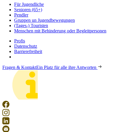
Für Jugendliche
Senioren (65+)
Pendler
Gruppen un Jugendbewegungen
(Tages-) Touristen
Menschen mit Behinderung oder Begleitpersonen
Profis
Datenschutz
Barrierefreiheit
Fragen & Kontakt
Ein Platz für alle ihre Antworten