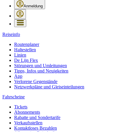
Anmeldung
Reiseinfo
Routenplaner
Haltestellen
Linien
De Lijn Flex
Störungen und Umleitungen
Tipps, Infos und Neuigkeiten
App
Verlorene Gegenstände
Netzwerkpläne und Gleiseinteilungen
Fahrscheine
Tickets
Abonnements
Rabatte und Sondertarife
Verkaufsstellen
Kontaktloses Bezahlen