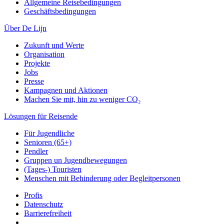
Allgemeine Reisebedingungen
Geschäftsbedingungen
Über De Lijn
Zukunft und Werte
Organisation
Projekte
Jobs
Presse
Kampagnen und Aktionen
Machen Sie mit, hin zu weniger CO₂
Lösungen für Reisende
Für Jugendliche
Senioren (65+)
Pendler
Gruppen un Jugendbewegungen
(Tages-) Touristen
Menschen mit Behinderung oder Begleitpersonen
Profis
Datenschutz
Barrierefreiheit