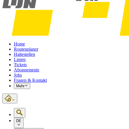
Home
Routenplaner
Haltestellen
Linien
Tickets
Abonnements
Jobs
Fragen & Kontakt
Mehr
DE